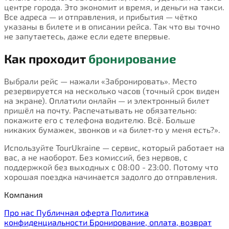
центре города. Это экономит и время, и деньги на такси.
Все адреса — и отправления, и прибытия — чётко
указаны в билете и в описании рейса. Так что вы точно
не запутаетесь, даже если едете впервые.
Как проходит
бронирование
Выбрали рейс — нажали «Забронировать». Место
резервируется на несколько часов (точный срок виден
на экране). Оплатили онлайн — и электронный билет
пришёл на почту. Распечатывать не обязательно:
покажите его с телефона водителю. Всё. Больше
никаких бумажек, звонков и «а билет-то у меня есть?».
Используйте TourUkraine — сервис, который работает на
вас, а не наоборот. Без комиссий, без нервов, с
поддержкой без выходных с 08:00 - 23:00. Потому что
хорошая поездка начинается задолго до отправления.
Компания
Про нас
Публичная оферта
Политика
конфиденциальности
Бронирование, оплата, возврат