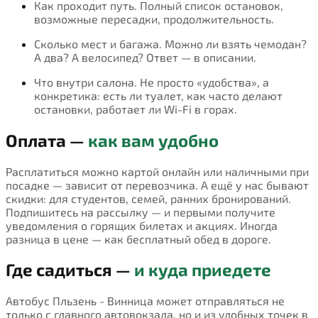
Как проходит путь. Полный список остановок,
возможные пересадки, продолжительность.
Сколько мест и багажа. Можно ли взять чемодан?
А два? А велосипед? Ответ — в описании.
Что внутри салона. Не просто «удобства», а
конкретика: есть ли туалет, как часто делают
остановки, работает ли Wi-Fi в горах.
Оплата —
как вам удобно
Расплатиться можно картой онлайн или наличными при
посадке — зависит от перевозчика. А ещё у нас бывают
скидки: для студентов, семей, ранних бронирований.
Подпишитесь на рассылку — и первыми получите
уведомления о горящих билетах и акциях. Иногда
разница в цене — как бесплатный обед в дороге.
Где садиться —
и куда приедете
Автобус Пльзень - Винница может отправляться не
только с главного автовокзала, но и из удобных точек в