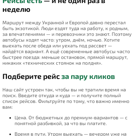
Рейсы есть
— и не один раз в
неделю
Маршрут между Украиной и Европой давно перестал
быть экзотикой. Люди ездят туда на работу, к родным,
за впечатлениями — и перевозчики это знают. Поэтому
автобусы ходят часто: утром, днём, ночью. Хотите
выехать после обеда или уехать под рассвет —
найдётся вариант. А ещё современные автобусы часто
быстрее поезда: меньше остановок, прямой маршрут,
никаких «технических стоянок на полдня».
Подберите рейс
за пару кликов
Наш сайт устроен так, чтобы вы не тратили время на
поиск. Введите откуда и куда — и получите полный
список рейсов. Фильтруйте по тому, что важно именно
вам:
Цена. От бюджетных до премиум-вариантов — с
понятной разбивкой, за что вы платите.
Время в пути. Утром выехать — вечером уже на