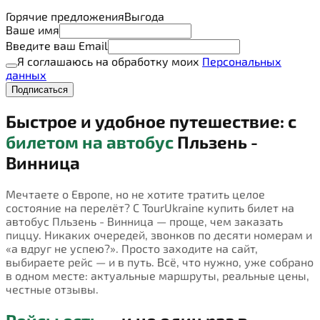
Горячие предложения
Выгода
Ваше имя
Введите ваш Email
Я соглашаюсь на обработку моих
Персональных
данных
Подписаться
Быстрое и удобное путешествие: с
билетом на автобус
Пльзень -
Винница
Мечтаете о Европе, но не хотите тратить целое
состояние на перелёт? С TourUkraine купить билет на
автобус Пльзень - Винница — проще, чем заказать
пиццу. Никаких очередей, звонков по десяти номерам и
«а вдруг не успею?». Просто заходите на сайт,
выбираете рейс — и в путь. Всё, что нужно, уже собрано
в одном месте: актуальные маршруты, реальные цены,
честные отзывы.