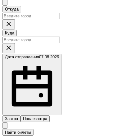
Откуда
Куда
Дата отправления
07.08.2026
Завтра
Послезавтра
Найти билеты