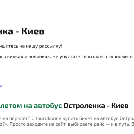
ка - Киев
ишитесь на нашу рассылку!
х, скидках и новинках. Не упустите свой шанс сэкономит
х
летом на автобус
Остроленка - Киев
е на перелёт? С TourUkraine купить билет на автобус Остр
?». Просто заходите на сайт, выбираете рейс — и в путь. 