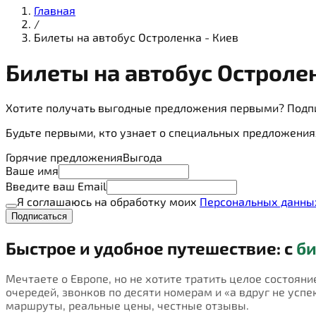
Главная
/
Билеты на автобус Остроленка - Киев
Билеты на
автобус
Остролен
Хотите получать выгодные предложения первыми? Подп
Будьте первыми, кто узнает о специальных предложения
Горячие предложения
Выгода
Ваше имя
Введите ваш Email
Я соглашаюсь на обработку моих
Персональных данны
Подписаться
Быстрое и удобное путешествие: с
би
Мечтаете о Европе, но не хотите тратить целое состояни
очередей, звонков по десяти номерам и «а вдруг не успею
маршруты, реальные цены, честные отзывы.