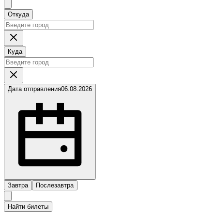
Откуда
Куда
Дата отправления
06.08.2026
Завтра
Послезавтра
Найти билеты