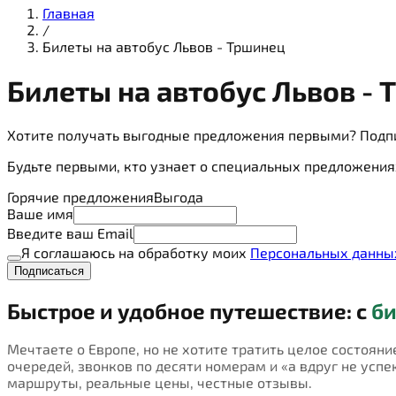
Главная
/
Билеты на автобус Львов - Тршинец
Билеты на
автобус
Львов - 
Хотите получать выгодные предложения первыми? Подп
Будьте первыми, кто узнает о специальных предложения
Горячие предложения
Выгода
Ваше имя
Введите ваш Email
Я соглашаюсь на обработку моих
Персональных данны
Подписаться
Быстрое и удобное путешествие: с
би
Мечтаете о Европе, но не хотите тратить целое состояни
очередей, звонков по десяти номерам и «а вдруг не успею
маршруты, реальные цены, честные отзывы.