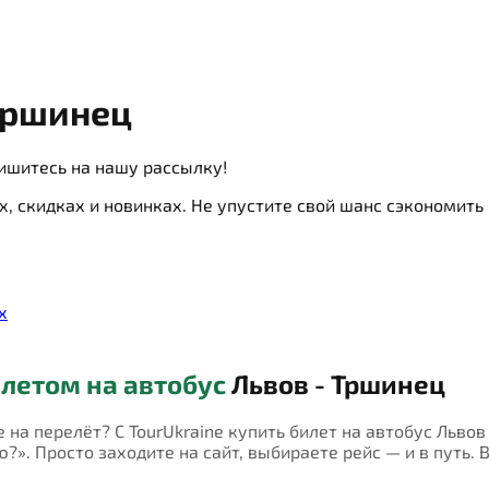
Тршинец
ишитесь на нашу рассылку!
х, скидках и новинках. Не упустите свой шанс сэкономит
х
летом на автобус
Львов - Тршинец
е на перелёт? С TourUkraine купить билет на автобус Льво
?». Просто заходите на сайт, выбираете рейс — и в путь. 