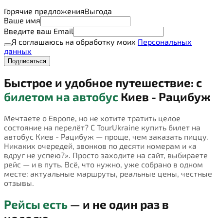
Горячие предложения
Выгода
Ваше имя
Введите ваш Email
Я соглашаюсь на обработку моих
Персональных
данных
Подписаться
Быстрое и удобное путешествие: с
билетом на автобус
Киев - Рацибуж
Мечтаете о Европе, но не хотите тратить целое
состояние на перелёт? С TourUkraine купить билет на
автобус Киев - Рацибуж — проще, чем заказать пиццу.
Никаких очередей, звонков по десяти номерам и «а
вдруг не успею?». Просто заходите на сайт, выбираете
рейс — и в путь. Всё, что нужно, уже собрано в одном
месте: актуальные маршруты, реальные цены, честные
отзывы.
Рейсы есть
— и не один раз в