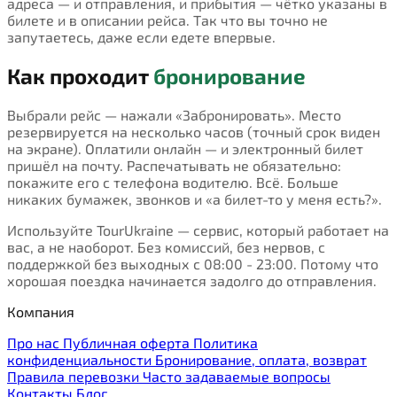
адреса — и отправления, и прибытия — чётко указаны в
билете и в описании рейса. Так что вы точно не
запутаетесь, даже если едете впервые.
Как проходит
бронирование
Выбрали рейс — нажали «Забронировать». Место
резервируется на несколько часов (точный срок виден
на экране). Оплатили онлайн — и электронный билет
пришёл на почту. Распечатывать не обязательно:
покажите его с телефона водителю. Всё. Больше
никаких бумажек, звонков и «а билет-то у меня есть?».
Используйте TourUkraine — сервис, который работает на
вас, а не наоборот. Без комиссий, без нервов, с
поддержкой без выходных с 08:00 - 23:00. Потому что
хорошая поездка начинается задолго до отправления.
Компания
Про нас
Публичная оферта
Политика
конфиденциальности
Бронирование, оплата, возврат
Правила перевозки
Часто задаваемые вопросы
Контакты
Блог