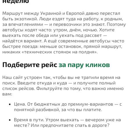
неделю
Маршрут между Украиной и Европой давно перестал
быть экзотикой. Люди ездят туда на работу, к родным,
за впечатлениями — и перевозчики это знают. Поэтому
автобусы ходят часто: утром, днём, ночью. Хотите
выехать после обеда или уехать под рассвет —
найдётся вариант. А ещё современные автобусы часто
быстрее поезда: меньше остановок, прямой маршрут,
никаких «технических стоянок на полдня».
Подберите рейс
за пару кликов
Наш сайт устроен так, чтобы вы не тратили время на
поиск. Введите откуда и куда — и получите полный
список рейсов. Фильтруйте по тому, что важно именно
вам:
Цена. От бюджетных до премиум-вариантов — с
понятной разбивкой, за что вы платите.
Время в пути. Утром выехать — вечером уже на
месте? Или предпочитаете спать в дороге?