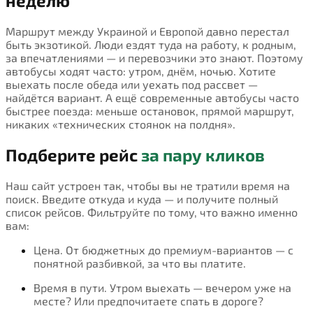
неделю
Маршрут между Украиной и Европой давно перестал
быть экзотикой. Люди ездят туда на работу, к родным,
за впечатлениями — и перевозчики это знают. Поэтому
автобусы ходят часто: утром, днём, ночью. Хотите
выехать после обеда или уехать под рассвет —
найдётся вариант. А ещё современные автобусы часто
быстрее поезда: меньше остановок, прямой маршрут,
никаких «технических стоянок на полдня».
Подберите рейс
за пару кликов
Наш сайт устроен так, чтобы вы не тратили время на
поиск. Введите откуда и куда — и получите полный
список рейсов. Фильтруйте по тому, что важно именно
вам:
Цена. От бюджетных до премиум-вариантов — с
понятной разбивкой, за что вы платите.
Время в пути. Утром выехать — вечером уже на
месте? Или предпочитаете спать в дороге?