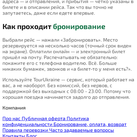
адреса — и отправления, и прибытия — чётко указаны в
билете и в описании рейса. Так что вы точно не
запутаетесь, даже если едете впервые.
Как проходит
бронирование
Выбрали рейс — нажали «Забронировать». Место
резервируется на несколько часов (точный срок виден
на экране). Оплатили онлайн — и электронный билет
пришёл на почту. Распечатывать не обязательно:
покажите его с телефона водителю. Всё. Больше
никаких бумажек, звонков и «а билет-то у меня есть?».
Используйте TourUkraine — сервис, который работает на
вас, а не наоборот. Без комиссий, без нервов, с
поддержкой без выходных с 08:00 - 23:00. Потому что
хорошая поездка начинается задолго до отправления.
Компания
Про нас
Публичная оферта
Политика
конфиденциальности
Бронирование, оплата, возврат
Правила перевозки
Часто задаваемые вопросы
Контакты
Блог