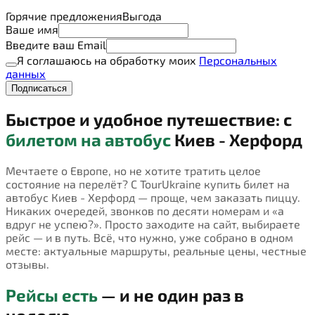
Горячие предложения
Выгода
Ваше имя
Введите ваш Email
Я соглашаюсь на обработку моих
Персональных
данных
Подписаться
Быстрое и удобное путешествие: с
билетом на автобус
Киев - Херфорд
Мечтаете о Европе, но не хотите тратить целое
состояние на перелёт? С TourUkraine купить билет на
автобус Киев - Херфорд — проще, чем заказать пиццу.
Никаких очередей, звонков по десяти номерам и «а
вдруг не успею?». Просто заходите на сайт, выбираете
рейс — и в путь. Всё, что нужно, уже собрано в одном
месте: актуальные маршруты, реальные цены, честные
отзывы.
Рейсы есть
— и не один раз в