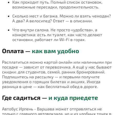
Как проходит путь. Полный список остановок,
возможные пересадки, продолжительность.
Сколько мест и багажа. Можно ли взять чемодан?
А два? А велосипед? Ответ — в описании.
Что внутри салона. Не просто «удобства», а
конкретика: есть ли туалет, как часто делают
остановки, работает ли Wi-Fi в горах.
Оплата —
как вам удобно
Расплатиться можно картой онлайн или наличными при
посадке — зависит от перевозчика. А ещё у нас бывают
скидки: для студентов, семей, ранних бронирований.
Подпишитесь на рассылку — и первыми получите
уведомления о горящих билетах и акциях. Иногда
разница в цене — как бесплатный обед в дороге.
Где садиться —
и куда приедете
Автобус Ирпень - Варшава может отправляться не
только с главного автовокзала, но и из удобных точек в