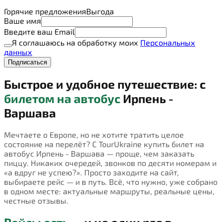
Горячие предложения
Выгода
Ваше имя
Введите ваш Email
Я соглашаюсь на обработку моих
Персональных
данных
Подписаться
Быстрое и удобное путешествие: с
билетом на автобус
Ирпень -
Варшава
Мечтаете о Европе, но не хотите тратить целое
состояние на перелёт? С TourUkraine купить билет на
автобус Ирпень - Варшава — проще, чем заказать
пиццу. Никаких очередей, звонков по десяти номерам и
«а вдруг не успею?». Просто заходите на сайт,
выбираете рейс — и в путь. Всё, что нужно, уже собрано
в одном месте: актуальные маршруты, реальные цены,
честные отзывы.