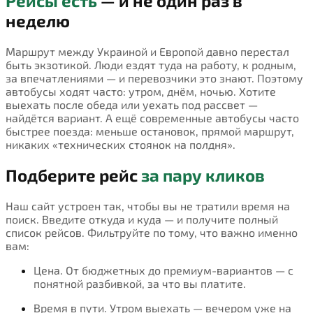
Рейсы есть
— и не один раз в
неделю
Маршрут между Украиной и Европой давно перестал
быть экзотикой. Люди ездят туда на работу, к родным,
за впечатлениями — и перевозчики это знают. Поэтому
автобусы ходят часто: утром, днём, ночью. Хотите
выехать после обеда или уехать под рассвет —
найдётся вариант. А ещё современные автобусы часто
быстрее поезда: меньше остановок, прямой маршрут,
никаких «технических стоянок на полдня».
Подберите рейс
за пару кликов
Наш сайт устроен так, чтобы вы не тратили время на
поиск. Введите откуда и куда — и получите полный
список рейсов. Фильтруйте по тому, что важно именно
вам:
Цена. От бюджетных до премиум-вариантов — с
понятной разбивкой, за что вы платите.
Время в пути. Утром выехать — вечером уже на