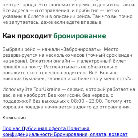
центре города. Это экономит и время, и деньги на такси.
Все адреса — и отправления, и прибытия — чётко
указаны в билете и в описании рейса. Так что вы точно
не запутаетесь, даже если едете впервые.
Как проходит
бронирование
Выбрали рейс — нажали «Забронировать». Место
резервируется на несколько часов (точный срок виден
на экране). Оплатили онлайн — и электронный билет
пришёл на почту. Распечатывать не обязательно:
покажите его с телефона водителю. Всё. Больше
никаких бумажек, звонков и «а билет-то у меня есть?».
Используйте TourUkraine — сервис, который работает на
вас, а не наоборот. Без комиссий, без нервов, с
поддержкой без выходных с 08:00 - 23:00. Потому что
хорошая поездка начинается задолго до отправления.
Компания
Про нас
Публичная оферта
Политика
конфиденциальности
Бронирование, оплата, возврат