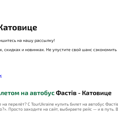
 Катовице
ишитесь на нашу рассылку!
х, скидках и новинках. Не упустите свой шанс сэкономит
х
летом на автобус
Фастів - Катовице
е на перелёт? С TourUkraine купить билет на автобус Фаст
?». Просто заходите на сайт, выбираете рейс — и в путь. 