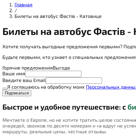
Главная
/
Билеты на автобус Фастів - Катовице
Билеты на
автобус
Фастів -
Хотите получать выгодные предложения первыми? Подп
Будьте первыми, кто узнает о специальных предложения
Горячие предложения
Выгода
Ваше имя
Введите ваш Email
Я соглашаюсь на обработку моих
Персональных данны
Подписаться
Быстрое и удобное путешествие: с
би
Мечтаете о Европе, но не хотите тратить целое состояни
очередей, звонков по десяти номерам и «а вдруг не успею
маршруты, реальные цены, честные отзывы.