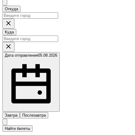
Откуда
Куда
Дата отправления
05.08.2026
Завтра
Послезавтра
Найти билеты