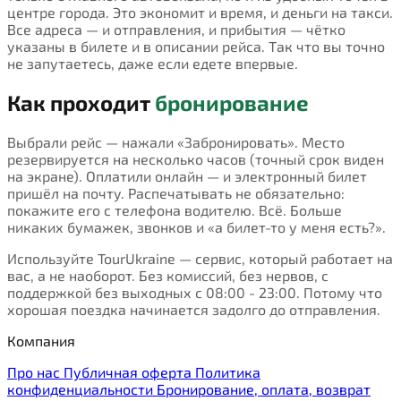
центре города. Это экономит и время, и деньги на такси.
Все адреса — и отправления, и прибытия — чётко
указаны в билете и в описании рейса. Так что вы точно
не запутаетесь, даже если едете впервые.
Как проходит
бронирование
Выбрали рейс — нажали «Забронировать». Место
резервируется на несколько часов (точный срок виден
на экране). Оплатили онлайн — и электронный билет
пришёл на почту. Распечатывать не обязательно:
покажите его с телефона водителю. Всё. Больше
никаких бумажек, звонков и «а билет-то у меня есть?».
Используйте TourUkraine — сервис, который работает на
вас, а не наоборот. Без комиссий, без нервов, с
поддержкой без выходных с 08:00 - 23:00. Потому что
хорошая поездка начинается задолго до отправления.
Компания
Про нас
Публичная оферта
Политика
конфиденциальности
Бронирование, оплата, возврат