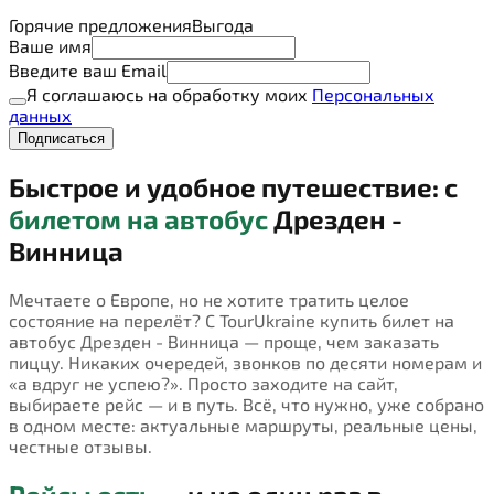
Горячие предложения
Выгода
Ваше имя
Введите ваш Email
Я соглашаюсь на обработку моих
Персональных
данных
Подписаться
Быстрое и удобное путешествие: с
билетом на автобус
Дрезден -
Винница
Мечтаете о Европе, но не хотите тратить целое
состояние на перелёт? С TourUkraine купить билет на
автобус Дрезден - Винница — проще, чем заказать
пиццу. Никаких очередей, звонков по десяти номерам и
«а вдруг не успею?». Просто заходите на сайт,
выбираете рейс — и в путь. Всё, что нужно, уже собрано
в одном месте: актуальные маршруты, реальные цены,
честные отзывы.