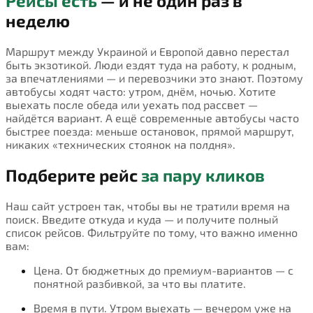
Рейсы есть
— и не один раз в
неделю
Маршрут между Украиной и Европой давно перестал
быть экзотикой. Люди ездят туда на работу, к родным,
за впечатлениями — и перевозчики это знают. Поэтому
автобусы ходят часто: утром, днём, ночью. Хотите
выехать после обеда или уехать под рассвет —
найдётся вариант. А ещё современные автобусы часто
быстрее поезда: меньше остановок, прямой маршрут,
никаких «технических стоянок на полдня».
Подберите рейс
за пару кликов
Наш сайт устроен так, чтобы вы не тратили время на
поиск. Введите откуда и куда — и получите полный
список рейсов. Фильтруйте по тому, что важно именно
вам:
Цена. От бюджетных до премиум-вариантов — с
понятной разбивкой, за что вы платите.
Время в пути. Утром выехать — вечером уже на