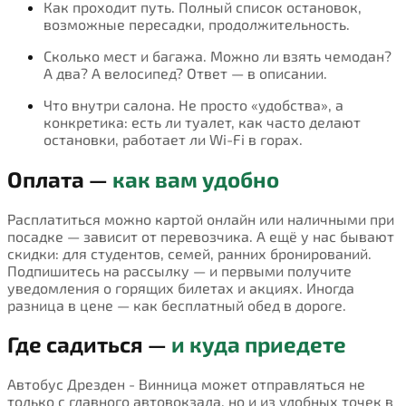
Как проходит путь. Полный список остановок,
возможные пересадки, продолжительность.
Сколько мест и багажа. Можно ли взять чемодан?
А два? А велосипед? Ответ — в описании.
Что внутри салона. Не просто «удобства», а
конкретика: есть ли туалет, как часто делают
остановки, работает ли Wi-Fi в горах.
Оплата —
как вам удобно
Расплатиться можно картой онлайн или наличными при
посадке — зависит от перевозчика. А ещё у нас бывают
скидки: для студентов, семей, ранних бронирований.
Подпишитесь на рассылку — и первыми получите
уведомления о горящих билетах и акциях. Иногда
разница в цене — как бесплатный обед в дороге.
Где садиться —
и куда приедете
Автобус Дрезден - Винница может отправляться не
только с главного автовокзала, но и из удобных точек в