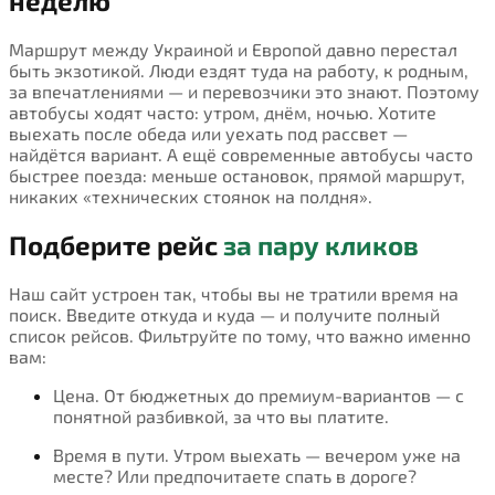
неделю
Маршрут между Украиной и Европой давно перестал
быть экзотикой. Люди ездят туда на работу, к родным,
за впечатлениями — и перевозчики это знают. Поэтому
автобусы ходят часто: утром, днём, ночью. Хотите
выехать после обеда или уехать под рассвет —
найдётся вариант. А ещё современные автобусы часто
быстрее поезда: меньше остановок, прямой маршрут,
никаких «технических стоянок на полдня».
Подберите рейс
за пару кликов
Наш сайт устроен так, чтобы вы не тратили время на
поиск. Введите откуда и куда — и получите полный
список рейсов. Фильтруйте по тому, что важно именно
вам:
Цена. От бюджетных до премиум-вариантов — с
понятной разбивкой, за что вы платите.
Время в пути. Утром выехать — вечером уже на
месте? Или предпочитаете спать в дороге?