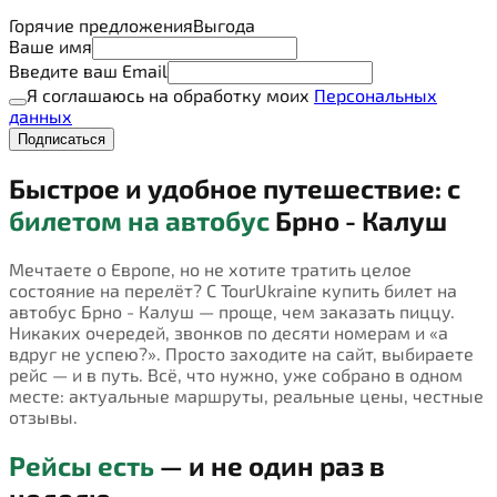
Горячие предложения
Выгода
Ваше имя
Введите ваш Email
Я соглашаюсь на обработку моих
Персональных
данных
Подписаться
Быстрое и удобное путешествие: с
билетом на автобус
Брно - Калуш
Мечтаете о Европе, но не хотите тратить целое
состояние на перелёт? С TourUkraine купить билет на
автобус Брно - Калуш — проще, чем заказать пиццу.
Никаких очередей, звонков по десяти номерам и «а
вдруг не успею?». Просто заходите на сайт, выбираете
рейс — и в путь. Всё, что нужно, уже собрано в одном
месте: актуальные маршруты, реальные цены, честные
отзывы.
Рейсы есть
— и не один раз в