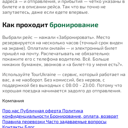
адреса — и отправления, и прибытия — чётко указаны в
билете и в описании рейса. Так что вы точно не
запутаетесь, даже если едете впервые.
Как проходит
бронирование
Выбрали рейс — нажали «Забронировать». Место
резервируется на несколько часов (точный срок виден
на экране). Оплатили онлайн — и электронный билет
пришёл на почту. Распечатывать не обязательно:
покажите его с телефона водителю. Всё. Больше
никаких бумажек, звонков и «а билет-то у меня есть?».
Используйте TourUkraine — сервис, который работает на
вас, а не наоборот. Без комиссий, без нервов, с
поддержкой без выходных с 08:00 - 23:00. Потому что
хорошая поездка начинается задолго до отправления.
Компания
Про нас
Публичная оферта
Политика
конфиденциальности
Бронирование, оплата, возврат
Правила перевозки
Часто задаваемые вопросы
Контакты
Блог