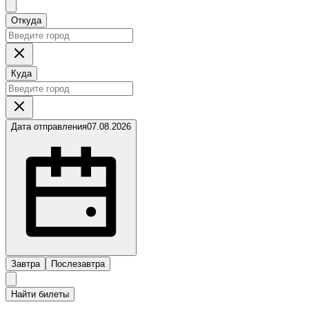
Откуда
Куда
Дата отправления
07.08.2026
Завтра
Послезавтра
Найти билеты