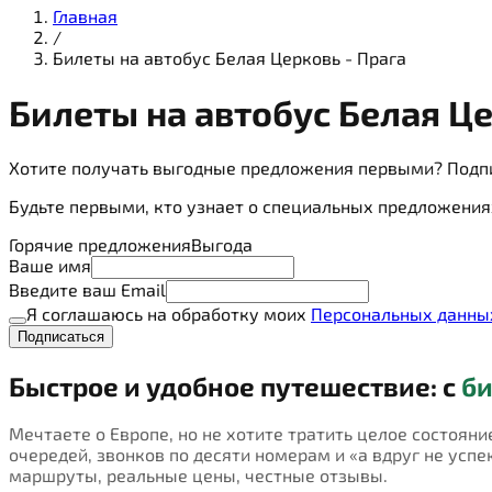
Главная
/
Билеты на автобус Белая Церковь - Прага
Билеты на
автобус
Белая Це
Хотите получать выгодные предложения первыми? Подп
Будьте первыми, кто узнает о специальных предложения
Горячие предложения
Выгода
Ваше имя
Введите ваш Email
Я соглашаюсь на обработку моих
Персональных данны
Подписаться
Быстрое и удобное путешествие: с
би
Мечтаете о Европе, но не хотите тратить целое состояни
очередей, звонков по десяти номерам и «а вдруг не успею
маршруты, реальные цены, честные отзывы.