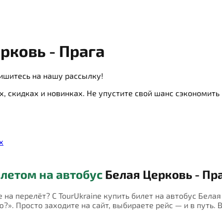
рковь - Прага
ишитесь на нашу рассылку!
х, скидках и новинках. Не упустите свой шанс сэкономит
х
летом на автобус
Белая Церковь - Пр
е на перелёт? С TourUkraine купить билет на автобус Бела
?». Просто заходите на сайт, выбираете рейс — и в путь. 