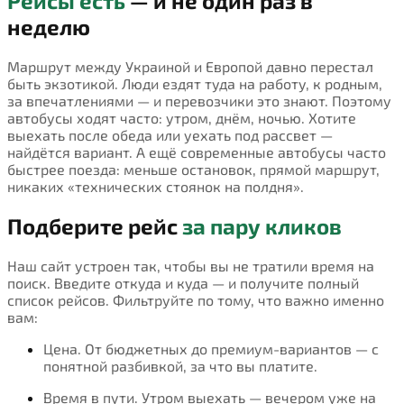
Рейсы есть
— и не один раз в
неделю
Маршрут между Украиной и Европой давно перестал
быть экзотикой. Люди ездят туда на работу, к родным,
за впечатлениями — и перевозчики это знают. Поэтому
автобусы ходят часто: утром, днём, ночью. Хотите
выехать после обеда или уехать под рассвет —
найдётся вариант. А ещё современные автобусы часто
быстрее поезда: меньше остановок, прямой маршрут,
никаких «технических стоянок на полдня».
Подберите рейс
за пару кликов
Наш сайт устроен так, чтобы вы не тратили время на
поиск. Введите откуда и куда — и получите полный
список рейсов. Фильтруйте по тому, что важно именно
вам:
Цена. От бюджетных до премиум-вариантов — с
понятной разбивкой, за что вы платите.
Время в пути. Утром выехать — вечером уже на