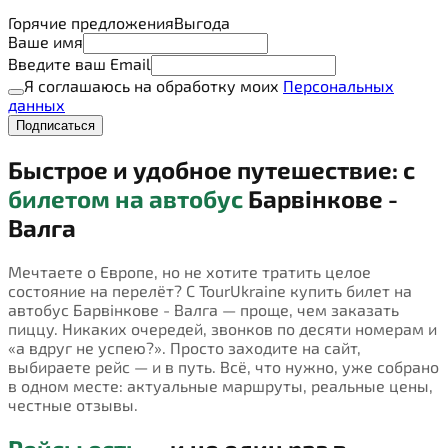
Горячие предложения
Выгода
Ваше имя
Введите ваш Email
Я соглашаюсь на обработку моих
Персональных
данных
Подписаться
Быстрое и удобное путешествие: с
билетом на автобус
Барвінкове -
Валга
Мечтаете о Европе, но не хотите тратить целое
состояние на перелёт? С TourUkraine купить билет на
автобус Барвінкове - Валга — проще, чем заказать
пиццу. Никаких очередей, звонков по десяти номерам и
«а вдруг не успею?». Просто заходите на сайт,
выбираете рейс — и в путь. Всё, что нужно, уже собрано
в одном месте: актуальные маршруты, реальные цены,
честные отзывы.