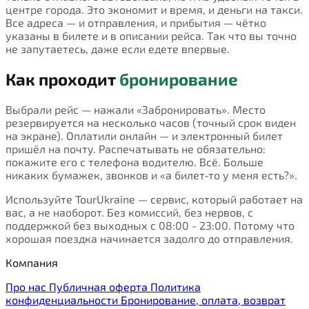
центре города. Это экономит и время, и деньги на такси.
Все адреса — и отправления, и прибытия — чётко
указаны в билете и в описании рейса. Так что вы точно
не запутаетесь, даже если едете впервые.
Как проходит
бронирование
Выбрали рейс — нажали «Забронировать». Место
резервируется на несколько часов (точный срок виден
на экране). Оплатили онлайн — и электронный билет
пришёл на почту. Распечатывать не обязательно:
покажите его с телефона водителю. Всё. Больше
никаких бумажек, звонков и «а билет-то у меня есть?».
Используйте TourUkraine — сервис, который работает на
вас, а не наоборот. Без комиссий, без нервов, с
поддержкой без выходных с 08:00 - 23:00. Потому что
хорошая поездка начинается задолго до отправления.
Компания
Про нас
Публичная оферта
Политика
конфиденциальности
Бронирование, оплата, возврат