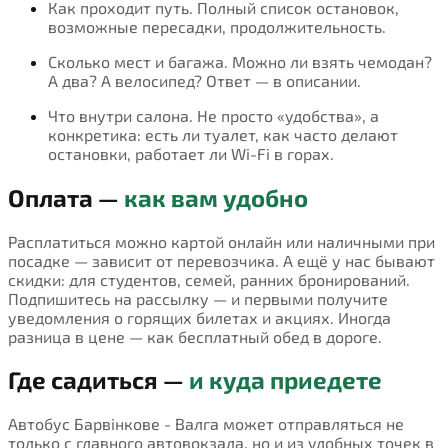
Как проходит путь. Полный список остановок,
возможные пересадки, продолжительность.
Сколько мест и багажа. Можно ли взять чемодан?
А два? А велосипед? Ответ — в описании.
Что внутри салона. Не просто «удобства», а
конкретика: есть ли туалет, как часто делают
остановки, работает ли Wi-Fi в горах.
Оплата —
как вам удобно
Расплатиться можно картой онлайн или наличными при
посадке — зависит от перевозчика. А ещё у нас бывают
скидки: для студентов, семей, ранних бронирований.
Подпишитесь на рассылку — и первыми получите
уведомления о горящих билетах и акциях. Иногда
разница в цене — как бесплатный обед в дороге.
Где садиться —
и куда приедете
Автобус Барвінкове - Валга может отправляться не
только с главного автовокзала, но и из удобных точек в