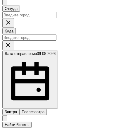
Откуда
Куда
Дата отправления
09.08.2026
Завтра
Послезавтра
Найти билеты