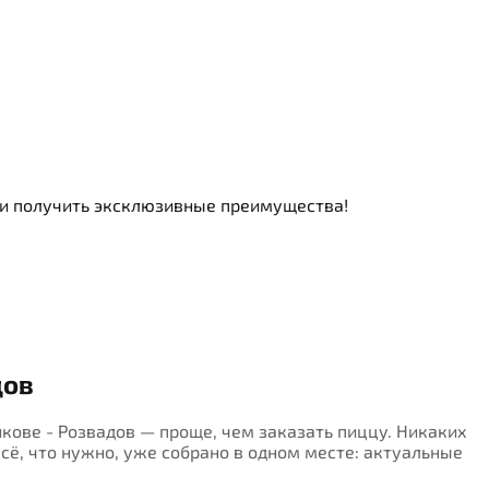
ь и получить эксклюзивные преимущества!
дов
інкове - Розвадов — проще, чем заказать пиццу. Никаких
Всё, что нужно, уже собрано в одном месте: актуальные