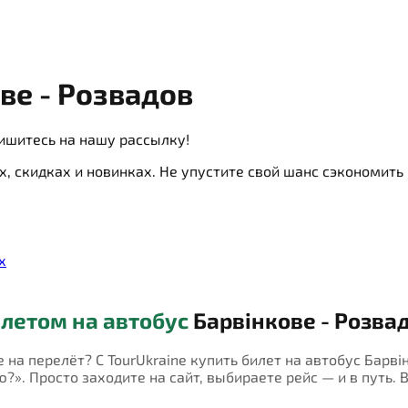
ве - Розвадов
ишитесь на нашу рассылку!
х, скидках и новинках. Не упустите свой шанс сэкономит
х
летом на автобус
Барвінкове - Розва
е на перелёт? С TourUkraine купить билет на автобус Барв
?». Просто заходите на сайт, выбираете рейс — и в путь. 