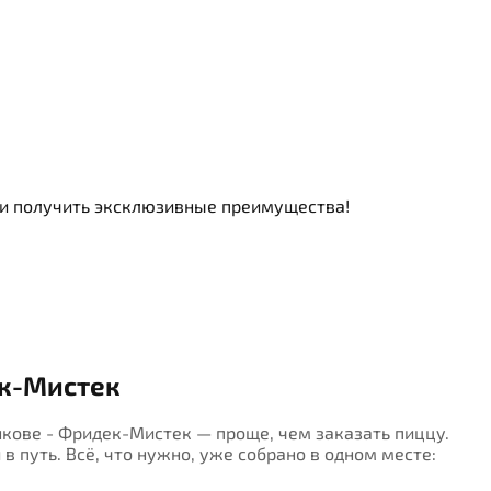
ь и получить эксклюзивные преимущества!
ек-Мистек
інкове - Фридек-Мистек — проще, чем заказать пиццу.
в путь. Всё, что нужно, уже собрано в одном месте: