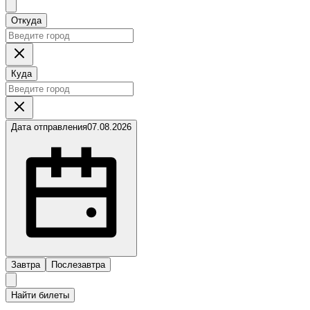
Откуда
Куда
Дата отправления
07.08.2026
Завтра
Послезавтра
Найти билеты