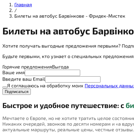
Главная
/
Билеты на автобус Барвінкове - Фридек-Мистек
Билеты на
автобус
Барвінко
Хотите получать выгодные предложения первыми? Подп
Будьте первыми, кто узнает о специальных предложения
Горячие предложения
Выгода
Ваше имя
Введите ваш Email
Я соглашаюсь на обработку моих
Персональных данны
Подписаться
Быстрое и удобное путешествие: с
би
Мечтаете о Европе, но не хотите тратить целое состояни
Никаких очередей, звонков по десяти номерам и «а вдруг 
актуальные маршруты, реальные цены, честные отзывы.