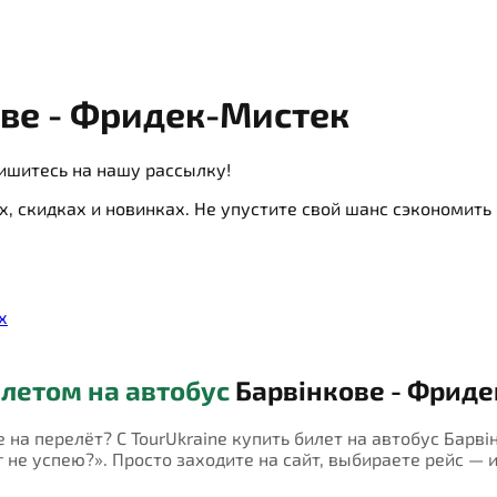
ве - Фридек-Мистек
ишитесь на нашу рассылку!
х, скидках и новинках. Не упустите свой шанс сэкономит
х
летом на автобус
Барвінкове - Фрид
е на перелёт? С TourUkraine купить билет на автобус Барв
не успею?». Просто заходите на сайт, выбираете рейс — и 