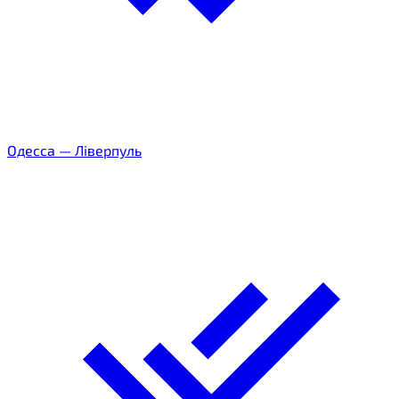
Одесса
—
Ліверпуль