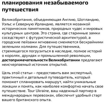
планирования незабываемого
путешествия
Великобритания, объединяющая Англию, Шотландию,
Уэльс и Северную Ирландию, является мозаикой
исторических памятников, природных чудес и мировых
культурных центров. Это страна, где старинные замки
соседствуют с футуристической архитектурой, а
городские пейзажи мгновенно сменяются бескрайними
зелеными холмами. Для путешественника,
стремящегося погрузиться в наследие, полное историй
о королях, друидах и промышленной революции,
достопримечательности Великобритании
предлагают
неисчерпаемый источник открытий.
Цель этой статьи – предоставить вам экспертный,
практичный и детальный путеводитель, который
поможет спланировать маршрут, найти уникальные
локации и понять, как наиболее комфортно начать свое
путешествие. Tour Ukraine, ваш надежный партнер в
международных перевозках, обеспечит удобный старт
вашего британского опыта.