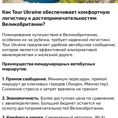
Как Tour Ukraine обеспечивает комфортную
логистику к достопримечательностям
Великобритании?
Планирование путешествия в Великобританию,
особенно из-за рубежа, требует надежной логистики.
Tour Ukraine предлагает удобное автобусное сообщение,
которое является эффективной альтернативой
авиаперелетам и железной дороге.
Преимущества международных автобусных
маршрутов:
1. Прямое сообщение.
Минимум пересадок, прямой
маршрут до ключевых городов (Лондон, Манчестер).
Снижение стресса и затрат времени на транзит.
2. Экономичность.
Более доступная цена по сравнению
с авиаперелетами. Больший бюджет остается на
осмотр достопримечательностей Великобритании.
3. Комфорт в дороге.
Современный автопарк, Wi-Fi,