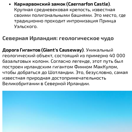
Карнарвонский замок (Caernarfon Castle)
.
Крупная средневековая крепость, известная
своими полигональными башнями. Это место, где
традиционно проходит интронизация Принца
Уэльского.
Северная Ирландия: геологическое чудо
Дорога Гигантов (Giant's Causeway)
. Уникальный
геологический объект, состоящий из примерно 40 000
базальтовых колонн. Согласно легенде, этот путь был
построен ирландским гигантом Финном МакКулом,
чтобы добраться до Шотландии. Это, безусловно, самая
известная природная достопримечательность
Великобритании в Северной Ирландии.