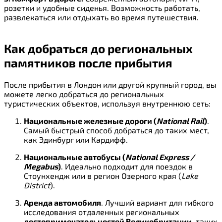
розетки и удобные сиденья. Возможность работать,
развлекаться или отдыхать во время путешествия.
Как добраться до региональных
памятников после прибытия
После прибытия в Лондон или другой крупный город, вы
можете легко добраться до региональных
туристических объектов, используя внутреннюю сеть:
Национальные железные дороги (
National Rail
)
.
Самый быстрый способ добраться до таких мест,
как Эдинбург или Кардифф.
Национальные автобусы (
National Express /
Megabus
)
. Идеально подходит для поездок в
Стоунхендж или в регион Озерного края (
Lake
District
).
Аренда автомобиля
. Лучший вариант для гибкого
исследования отдаленных региональных
достопримечательностей Великобритании
, таких