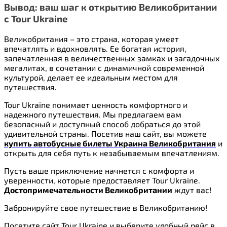
Вывод: ваш шаг к открытию Великобритании
с Tour Ukraine
Великобритания – это страна, которая умеет
впечатлять и вдохновлять. Ее богатая история,
запечатленная в величественных замках и загадочных
мегалитах, в сочетании с динамичной современной
культурой, делает ее идеальным местом для
путешествия.
Tour Ukraine понимает ценность комфортного и
надежного путешествия. Мы предлагаем вам
безопасный и доступный способ добраться до этой
удивительной страны. Посетив наш сайт, вы можете
купить автобусные билеты Украина Великобритания
и
открыть для себя путь к незабываемым впечатлениям.
Пусть ваше приключение начнется с комфорта и
уверенности, которые предоставляет Tour Ukraine.
Достопримечательности Великобритании
ждут вас!
Забронируйте свое путешествие в Великобританию!
Посетите сайт Tour Ukraine и выберите удобный рейс в