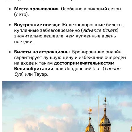
Места проживания
. Особенно в пиковый сезон
(лето).
Внутренние поезда
: Железнодорожные билеты,
купленные заблаговременно (
Advance tickets
),
значительно дешевле, чем купленные в день
поездки.
Билеты на аттракционы
. Бронирование онлайн
гарантирует лучшую цену и избежание очередей
на входе к таким
достопримечательностям
Великобритании
, как Лондонский Глаз (
London
Eye
) или Тауэр.