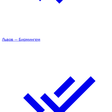
Львов
—
Бирмингем