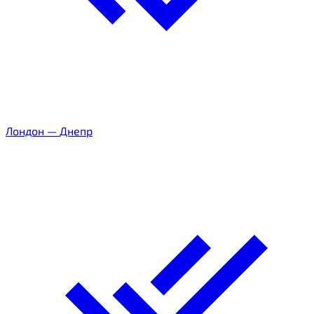
Лондон
—
Днепр