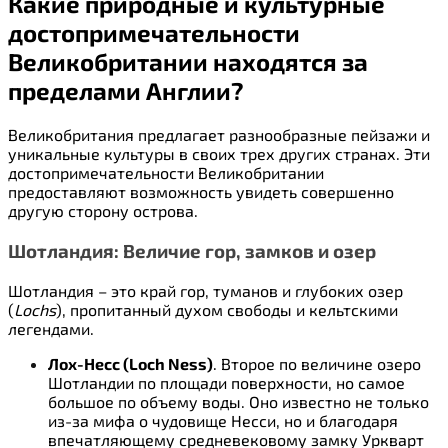
Какие природные и культурные
достопримечательности
Великобритании находятся за
пределами Англии?
Великобритания предлагает разнообразные пейзажи и
уникальные культуры в своих трех других странах. Эти
достопримечательности Великобритании
предоставляют возможность увидеть совершенно
другую сторону острова.
Шотландия: Величие гор, замков и озер
Шотландия – это край гор, туманов и глубоких озер
(
Lochs
), пропитанный духом свободы и кельтскими
легендами.
Лох-Несс (Loch Ness)
. Второе по величине озеро
Шотландии по площади поверхности, но самое
большое по объему воды. Оно известно не только
из-за мифа о чудовище Несси, но и благодаря
впечатляющему средневековому замку Уркварт