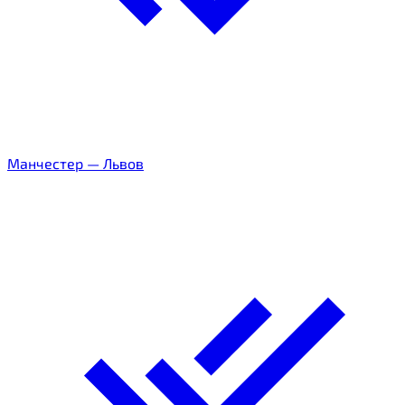
Манчестер
—
Львов