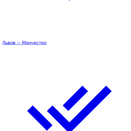
Львов
—
Манчестер