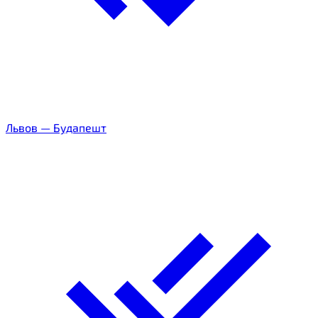
Львов
—
Будапешт