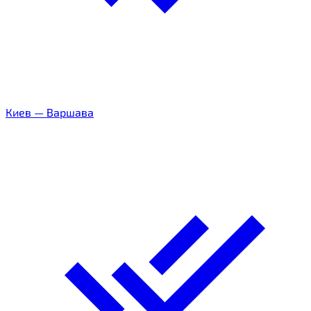
Киев
—
Варшава