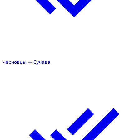
Черновцы
—
Сучава