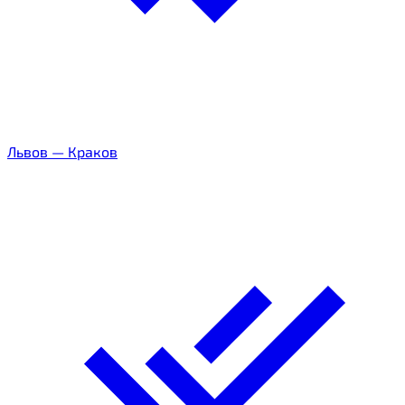
Львов
—
Краков