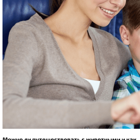
Можно ли путешествовать с животными и как