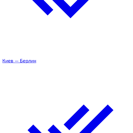
Киев
—
Берлин