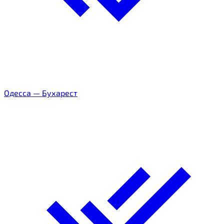
Одесса
—
Бухарест