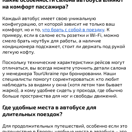
на комфорт пассажира?
Каждый автобус имеет свою уникальную
конфигурацию, от которой зависит не только ваш
комфорт, но и то,
что брать с собой в поездку
. К
примеру, если в салоне есть розетки и Wi-Fi, можно
смело брать ноутбук для работы, а наличие
кондиционера подскажет, стоит ли держать под рукой
легкую кофту.
Поскольку технические характеристики рейсов могут
отличаться, вы всегда можете уточнить детали салона
у менеджера TourUkraine при бронировании. Наши
специалисты помогут сориентироваться: кто любит
наблюдать за видами у окна (хотя летом там бывает
жарко), а кому удобнее сидеть у прохода, где обычно
больше пространства для ног и свободы движений.
Где удобные места в автобусе для
длительных поездок?
Для продолжительных путешествий, особенно если это
путешествие в Европу, удобные места в автобусе – это