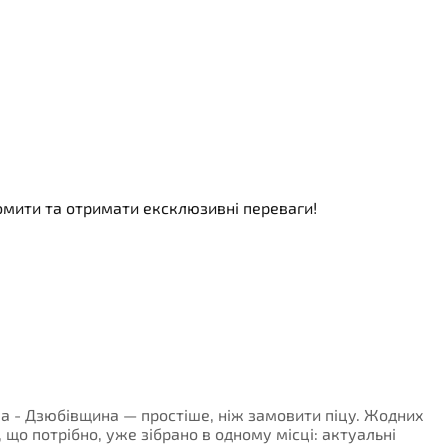
номити та отримати ексклюзивні переваги!
нка - Дзюбівщина — простіше, ніж замовити піцу. Жодних
, що потрібно, уже зібрано в одному місці: актуальні