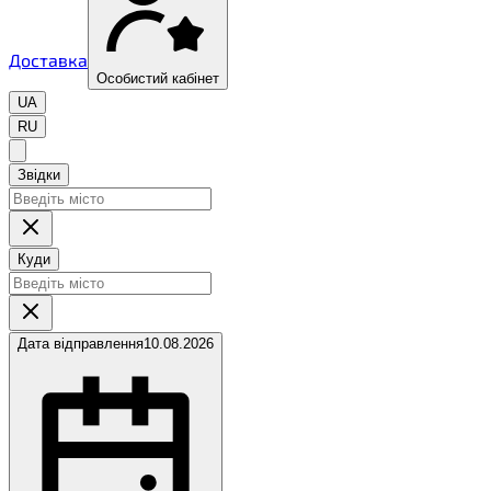
Доставка
Особистий кабінет
UA
RU
Звідки
Куди
Дата відправлення
10.08.2026