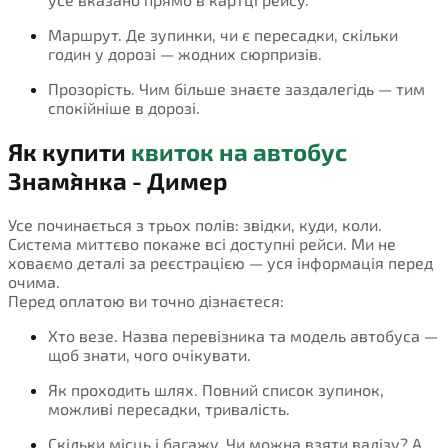
Маршрут. Де зупинки, чи є пересадки, скільки
годин у дорозі — жодних сюрпризів.
Прозорість. Чим більше знаєте заздалегідь — тим
спокійніше в дорозі.
Як купити
квиток на автобус
Знам`янка - Димер
Усе починається з трьох полів: звідки, куди, коли.
Система миттєво покаже всі доступні рейси. Ми не
ховаємо деталі за реєстрацією — уся інформація перед
очима.
Перед оплатою ви точно дізнаєтеся:
Хто везе. Назва перевізника та модель автобуса —
щоб знати, чого очікувати.
Як проходить шлях. Повний список зупинок,
можливі пересадки, тривалість.
Скільки місць і багажу. Чи можна взяти валізу? А