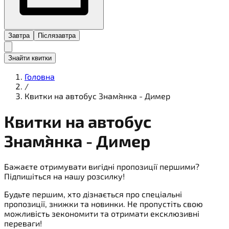
Завтра
Післязавтра
Знайти квитки
Головна
/
Квитки на автобус Знам`янка - Димер
Квитки на
автобус
Знам`янка - Димер
Бажаєте отримувати вигідні пропозиції першими?
Підпишіться на нашу розсилку!
Будьте першим, хто дізнається про спеціальні
пропозиції, знижки та новинки. Не пропустіть свою
можливість зекономити та отримати ексклюзивні
переваги!