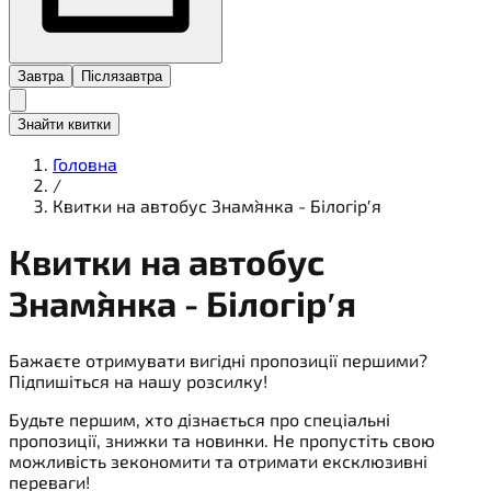
Завтра
Післязавтра
Знайти квитки
Головна
/
Квитки на автобус Знам`янка - Білогірʹя
Квитки на
автобус
Знам`янка - Білогірʹя
Бажаєте отримувати вигідні пропозиції першими?
Підпишіться на нашу розсилку!
Будьте першим, хто дізнається про спеціальні
пропозиції, знижки та новинки. Не пропустіть свою
можливість зекономити та отримати ексклюзивні
переваги!