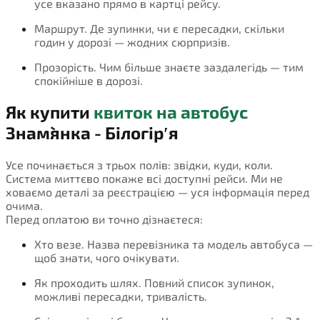
усе вказано прямо в картці рейсу.
Маршрут. Де зупинки, чи є пересадки, скільки
годин у дорозі — жодних сюрпризів.
Прозорість. Чим більше знаєте заздалегідь — тим
спокійніше в дорозі.
Як купити
квиток на автобус
Знам`янка - Білогірʹя
Усе починається з трьох полів: звідки, куди, коли.
Система миттєво покаже всі доступні рейси. Ми не
ховаємо деталі за реєстрацією — уся інформація перед
очима.
Перед оплатою ви точно дізнаєтеся:
Хто везе. Назва перевізника та модель автобуса —
щоб знати, чого очікувати.
Як проходить шлях. Повний список зупинок,
можливі пересадки, тривалість.