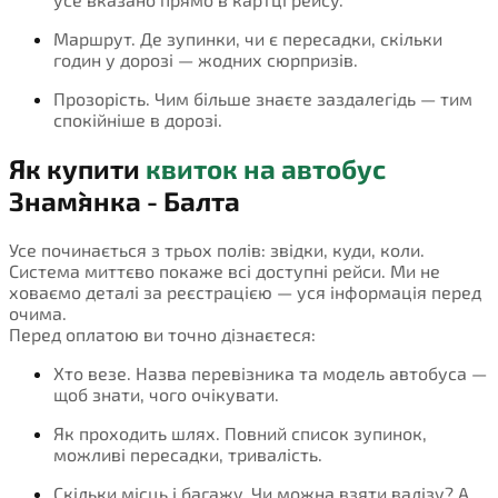
Маршрут. Де зупинки, чи є пересадки, скільки
годин у дорозі — жодних сюрпризів.
Прозорість. Чим більше знаєте заздалегідь — тим
спокійніше в дорозі.
Як купити
квиток на автобус
Знам`янка - Балта
Усе починається з трьох полів: звідки, куди, коли.
Система миттєво покаже всі доступні рейси. Ми не
ховаємо деталі за реєстрацією — уся інформація перед
очима.
Перед оплатою ви точно дізнаєтеся:
Хто везе. Назва перевізника та модель автобуса —
щоб знати, чого очікувати.
Як проходить шлях. Повний список зупинок,
можливі пересадки, тривалість.
Скільки місць і багажу. Чи можна взяти валізу? А