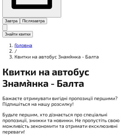
Завтра
Післязавтра
Знайти квитки
Головна
/
Квитки на автобус Знам`янка - Балта
Квитки на
автобус
Знам`янка - Балта
Бажаєте отримувати вигідні пропозиції першими?
Підпишіться на нашу розсилку!
Будьте першим, хто дізнається про спеціальні
пропозиції, знижки та новинки. Не пропустіть свою
можливість зекономити та отримати ексклюзивні
переваги!