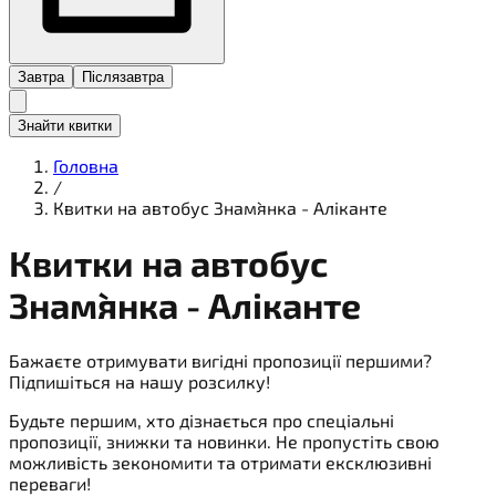
Завтра
Післязавтра
Знайти квитки
Головна
/
Квитки на автобус Знам`янка - Аліканте
Квитки на
автобус
Знам`янка - Аліканте
Бажаєте отримувати вигідні пропозиції першими?
Підпишіться на нашу розсилку!
Будьте першим, хто дізнається про спеціальні
пропозиції, знижки та новинки. Не пропустіть свою
можливість зекономити та отримати ексклюзивні
переваги!