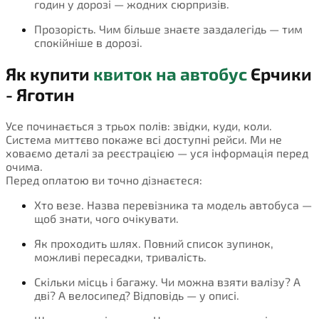
годин у дорозі — жодних сюрпризів.
Прозорість. Чим більше знаєте заздалегідь — тим
спокійніше в дорозі.
Як купити
квиток на автобус
Єрчики
- Яготин
Усе починається з трьох полів: звідки, куди, коли.
Система миттєво покаже всі доступні рейси. Ми не
ховаємо деталі за реєстрацією — уся інформація перед
очима.
Перед оплатою ви точно дізнаєтеся:
Хто везе. Назва перевізника та модель автобуса —
щоб знати, чого очікувати.
Як проходить шлях. Повний список зупинок,
можливі пересадки, тривалість.
Скільки місць і багажу. Чи можна взяти валізу? А
дві? А велосипед? Відповідь — у описі.