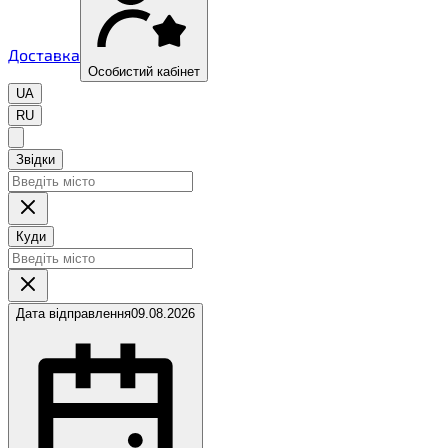
Доставка
Особистий кабінет
UA
RU
Звідки
Куди
Дата відправлення
09.08.2026