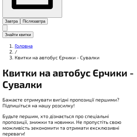
Завтра
Післязавтра
Знайти квитки
Головна
/
Квитки на автобус Єрчики - Сувалки
Квитки на
автобус
Єрчики -
Сувалки
Бажаєте отримувати вигідні пропозиції першими?
Підпишіться на нашу розсилку!
Будьте першим, хто дізнається про спеціальні
пропозиції, знижки та новинки. Не пропустіть свою
можливість зекономити та отримати ексклюзивні
переваги!