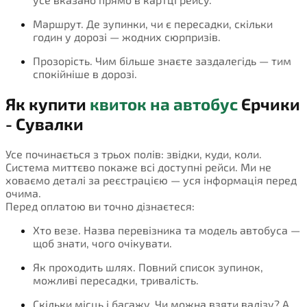
Маршрут. Де зупинки, чи є пересадки, скільки
годин у дорозі — жодних сюрпризів.
Прозорість. Чим більше знаєте заздалегідь — тим
спокійніше в дорозі.
Як купити
квиток на автобус
Єрчики
- Сувалки
Усе починається з трьох полів: звідки, куди, коли.
Система миттєво покаже всі доступні рейси. Ми не
ховаємо деталі за реєстрацією — уся інформація перед
очима.
Перед оплатою ви точно дізнаєтеся:
Хто везе. Назва перевізника та модель автобуса —
щоб знати, чого очікувати.
Як проходить шлях. Повний список зупинок,
можливі пересадки, тривалість.
Скільки місць і багажу. Чи можна взяти валізу? А