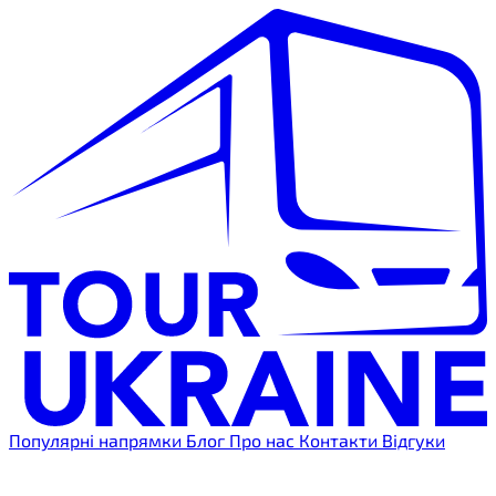
Популярні напрямки
Блог
Про нас
Контакти
Відгуки