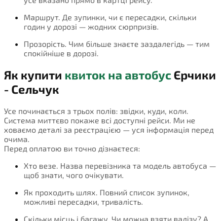
Маршрут. Де зупинки, чи є пересадки, скільки
годин у дорозі — жодних сюрпризів.
Прозорість. Чим більше знаєте заздалегідь — тим
спокійніше в дорозі.
Як купити
квиток на автобус
Єрчики
- Сельчук
Усе починається з трьох полів: звідки, куди, коли.
Система миттєво покаже всі доступні рейси. Ми не
ховаємо деталі за реєстрацією — уся інформація перед
очима.
Перед оплатою ви точно дізнаєтеся:
Хто везе. Назва перевізника та модель автобуса —
щоб знати, чого очікувати.
Як проходить шлях. Повний список зупинок,
можливі пересадки, тривалість.
Скільки місць і багажу. Чи можна взяти валізу? А