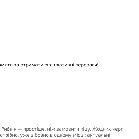
номити та отримати ексклюзивні переваги!
- Рибнік — простіше, ніж замовити піцу. Жодних черг,
потрібно, уже зібрано в одному місці: актуальні