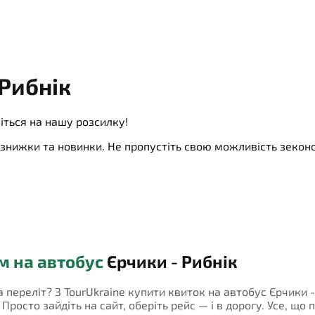
Рибнік
іться на нашу розсилку!
ї, знижки та новинки. Не пропустіть свою можливість зеко
м на автобус
Єрчики - Рибнік
а переліт? З TourUkraine купити квиток на автобус Єрчики 
росто зайдіть на сайт, оберіть рейс — і в дорогу. Усе, що 