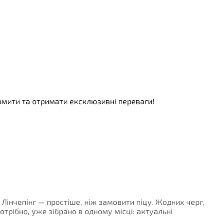
номити та отримати ексклюзивні переваги!
 Лінчепінг — простіше, ніж замовити піцу. Жодних черг,
потрібно, уже зібрано в одному місці: актуальні