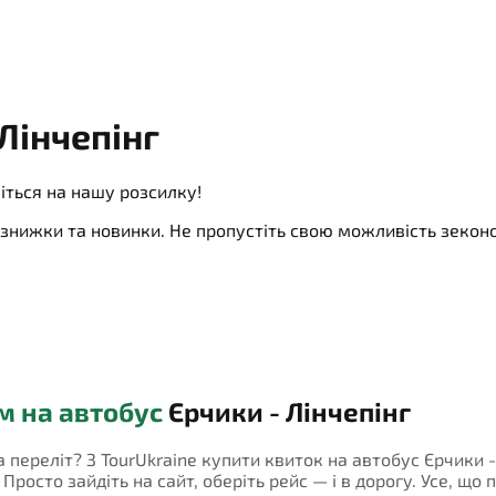
Лінчепінг
іться на нашу розсилку!
ї, знижки та новинки. Не пропустіть свою можливість зеко
м на автобус
Єрчики - Лінчепінг
а переліт? З TourUkraine купити квиток на автобус Єрчики -
росто зайдіть на сайт, оберіть рейс — і в дорогу. Усе, що 