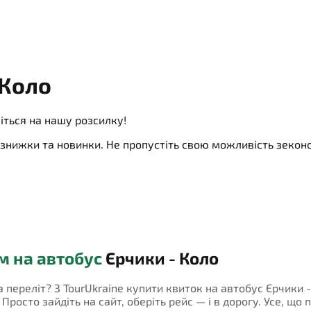
 Коло
іться на нашу розсилку!
ї, знижки та новинки. Не пропустіть свою можливість зеко
м на автобус
Єрчики - Коло
а переліт? З TourUkraine купити квиток на автобус Єрчики 
росто зайдіть на сайт, оберіть рейс — і в дорогу. Усе, що 