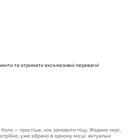
номити та отримати ексклюзивні переваги!
- Коло — простіше, ніж замовити піцу. Жодних черг,
потрібно, уже зібрано в одному місці: актуальні