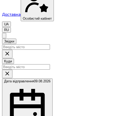
Доставка
Особистий кабінет
UA
RU
Звідки
Куди
Дата відправлення
09.08.2026