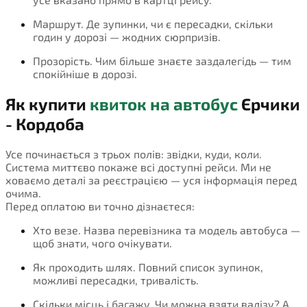
Маршрут. Де зупинки, чи є пересадки, скільки
годин у дорозі — жодних сюрпризів.
Прозорість. Чим більше знаєте заздалегідь — тим
спокійніше в дорозі.
Як купити
квиток на автобус
Єрчики
- Кордоба
Усе починається з трьох полів: звідки, куди, коли.
Система миттєво покаже всі доступні рейси. Ми не
ховаємо деталі за реєстрацією — уся інформація перед
очима.
Перед оплатою ви точно дізнаєтеся:
Хто везе. Назва перевізника та модель автобуса —
щоб знати, чого очікувати.
Як проходить шлях. Повний список зупинок,
можливі пересадки, тривалість.
Скільки місць і багажу. Чи можна взяти валізу? А