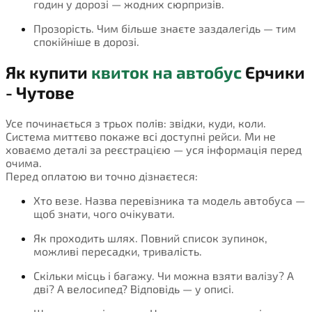
годин у дорозі — жодних сюрпризів.
Прозорість. Чим більше знаєте заздалегідь — тим
спокійніше в дорозі.
Як купити
квиток на автобус
Єрчики
- Чутове
Усе починається з трьох полів: звідки, куди, коли.
Система миттєво покаже всі доступні рейси. Ми не
ховаємо деталі за реєстрацією — уся інформація перед
очима.
Перед оплатою ви точно дізнаєтеся:
Хто везе. Назва перевізника та модель автобуса —
щоб знати, чого очікувати.
Як проходить шлях. Повний список зупинок,
можливі пересадки, тривалість.
Скільки місць і багажу. Чи можна взяти валізу? А
дві? А велосипед? Відповідь — у описі.