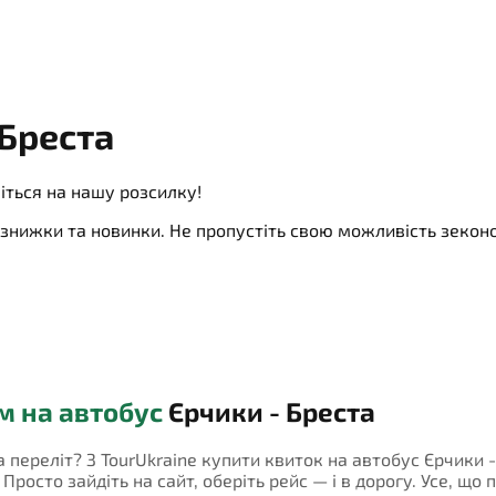
 Бреста
іться на нашу розсилку!
ї, знижки та новинки. Не пропустіть свою можливість зеко
м на автобус
Єрчики - Бреста
а переліт? З TourUkraine купити квиток на автобус Єрчики 
росто зайдіть на сайт, оберіть рейс — і в дорогу. Усе, що 