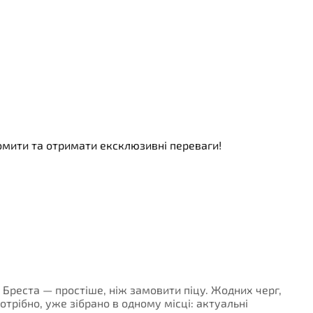
номити та отримати ексклюзивні переваги!
- Бреста — простіше, ніж замовити піцу. Жодних черг,
потрібно, уже зібрано в одному місці: актуальні