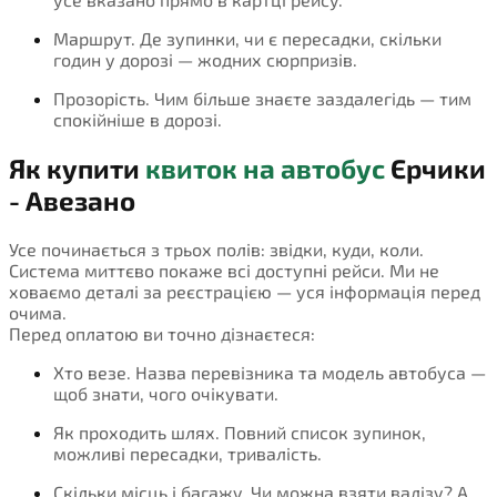
Маршрут. Де зупинки, чи є пересадки, скільки
годин у дорозі — жодних сюрпризів.
Прозорість. Чим більше знаєте заздалегідь — тим
спокійніше в дорозі.
Як купити
квиток на автобус
Єрчики
- Авезано
Усе починається з трьох полів: звідки, куди, коли.
Система миттєво покаже всі доступні рейси. Ми не
ховаємо деталі за реєстрацією — уся інформація перед
очима.
Перед оплатою ви точно дізнаєтеся:
Хто везе. Назва перевізника та модель автобуса —
щоб знати, чого очікувати.
Як проходить шлях. Повний список зупинок,
можливі пересадки, тривалість.
Скільки місць і багажу. Чи можна взяти валізу? А