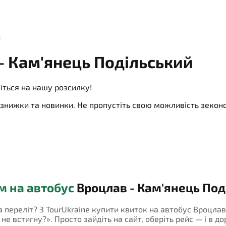
й
- Кам'янець Подільський
іться на нашу розсилку!
ї, знижки та новинки. Не пропустіть свою можливість зеко
м на автобус
Вроцлав - Кам'янець Под
а переліт? З TourUkraine купити квиток на автобус Вроцлав
 встигну?». Просто зайдіть на сайт, оберіть рейс — і в дор