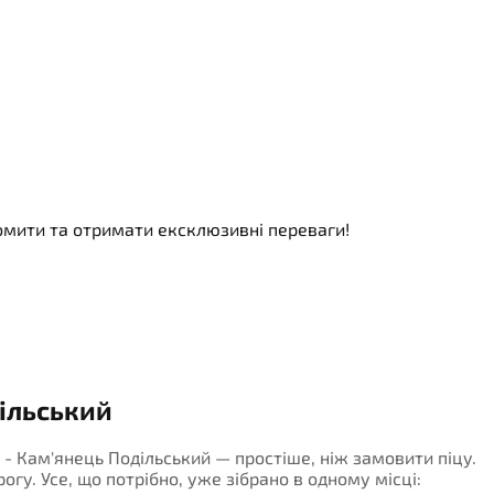
номити та отримати ексклюзивні переваги!
ільський
 - Кам'янець Подільський — простіше, ніж замовити піцу.
огу. Усе, що потрібно, уже зібрано в одному місці: