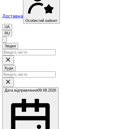
Доставка
Особистий кабінет
UA
RU
Звідки
Куди
Дата відправлення
09.08.2026