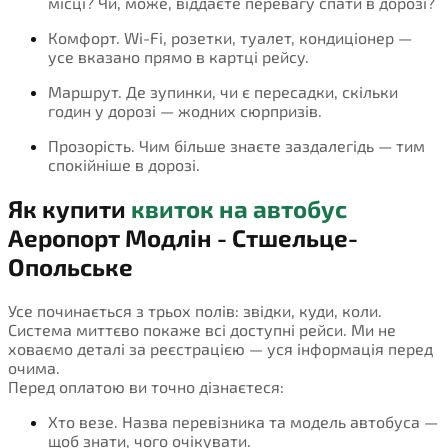
місці? Чи, може, віддаєте перевагу спати в дорозі?
Комфорт. Wi-Fi, розетки, туалет, кондиціонер —
усе вказано прямо в картці рейсу.
Маршрут. Де зупинки, чи є пересадки, скільки
годин у дорозі — жодних сюрпризів.
Прозорість. Чим більше знаєте заздалегідь — тим
спокійніше в дорозі.
Як купити
квиток на автобус
Аеропорт Модлін - Стшельце-
Опольське
Усе починається з трьох полів: звідки, куди, коли.
Система миттєво покаже всі доступні рейси. Ми не
ховаємо деталі за реєстрацією — уся інформація перед
очима.
Перед оплатою ви точно дізнаєтеся:
Хто везе. Назва перевізника та модель автобуса —
щоб знати, чого очікувати.