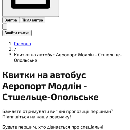
Завтра
Післязавтра
Знайти квитки
Головна
/
Квитки на автобус Аеропорт Модлін - Стшельце-
Опольське
Квитки на
автобус
Аеропорт Модлін -
Стшельце-Опольське
Бажаєте отримувати вигідні пропозиції першими?
Підпишіться на нашу розсилку!
Будьте першим, хто дізнається про спеціальні