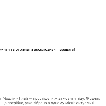
номити та отримати ексклюзивні переваги!
рт Модлін - Плай — простіше, ніж замовити піцу. Жодних
, що потрібно, уже зібрано в одному місці: актуальні