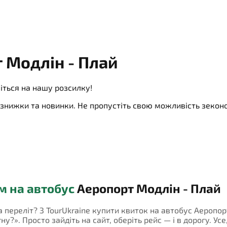
 Модлін - Плай
іться на нашу розсилку!
ї, знижки та новинки. Не пропустіть свою можливість зеко
м на автобус
Аеропорт Модлін - Плай
на переліт? З TourUkraine купити квиток на автобус Аеропо
у?». Просто зайдіть на сайт, оберіть рейс — і в дорогу. Усе