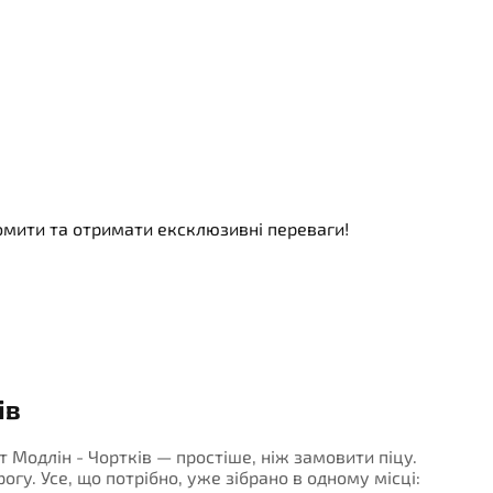
номити та отримати ексклюзивні переваги!
ів
т Модлін - Чортків — простіше, ніж замовити піцу.
огу. Усе, що потрібно, уже зібрано в одному місці: