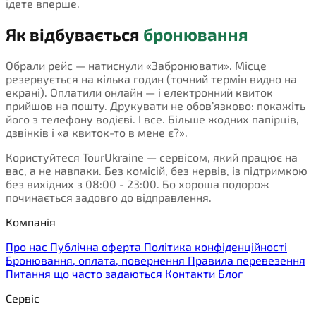
їдете вперше.
Як відбувається
бронювання
Обрали рейс — натиснули «Забронювати». Місце
резервується на кілька годин (точний термін видно на
екрані). Оплатили онлайн — і електронний квиток
прийшов на пошту. Друкувати не обов’язково: покажіть
його з телефону водієві. І все. Більше жодних папірців,
дзвінків і «а квиток-то в мене є?».
Користуйтеся TourUkraine — сервісом, який працює на
вас, а не навпаки. Без комісій, без нервів, із підтримкою
без вихідних з 08:00 - 23:00. Бо хороша подорож
починається задовго до відправлення.
Компанія
Про нас
Публічна оферта
Політика конфіденційності
Бронювання, оплата, повернення
Правила перевезення
Питання що часто задаються
Контакти
Блог
Сервіс