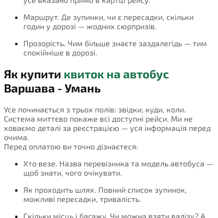
Маршрут. Де зупинки, чи є пересадки, скільки
годин у дорозі — жодних сюрпризів.
Прозорість. Чим більше знаєте заздалегідь — тим
спокійніше в дорозі.
Як купити
квиток на автобус
Варшава - Умань
Усе починається з трьох полів: звідки, куди, коли.
Система миттєво покаже всі доступні рейси. Ми не
ховаємо деталі за реєстрацією — уся інформація перед
очима.
Перед оплатою ви точно дізнаєтеся:
Хто везе. Назва перевізника та модель автобуса —
щоб знати, чого очікувати.
Як проходить шлях. Повний список зупинок,
можливі пересадки, тривалість.
Скільки місць і багажу. Чи можна взяти валізу? А