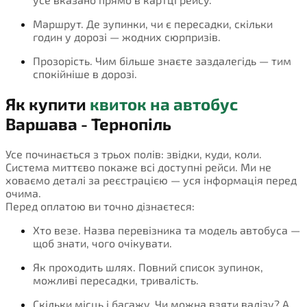
Маршрут. Де зупинки, чи є пересадки, скільки
годин у дорозі — жодних сюрпризів.
Прозорість. Чим більше знаєте заздалегідь — тим
спокійніше в дорозі.
Як купити
квиток на автобус
Варшава - Тернопіль
Усе починається з трьох полів: звідки, куди, коли.
Система миттєво покаже всі доступні рейси. Ми не
ховаємо деталі за реєстрацією — уся інформація перед
очима.
Перед оплатою ви точно дізнаєтеся:
Хто везе. Назва перевізника та модель автобуса —
щоб знати, чого очікувати.
Як проходить шлях. Повний список зупинок,
можливі пересадки, тривалість.
Скільки місць і багажу. Чи можна взяти валізу? А