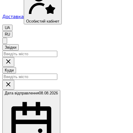
Доставка
Особистий кабінет
UA
RU
Звідки
Куди
Дата відправлення
08.08.2026