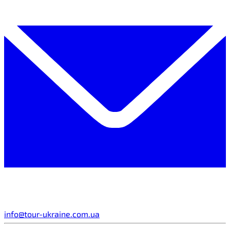
info@tour-ukraine.com.ua