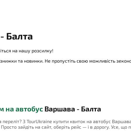
- Балта
іться на нашу розсилку!
ї, знижки та новинки. Не пропустіть свою можливість зеко
м на автобус
Варшава - Балта
на переліт? З TourUkraine купити квиток на автобус Варшав
росто зайдіть на сайт, оберіть рейс — і в дорогу. Усе, що 