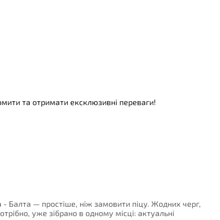
номити та отримати ексклюзивні переваги!
а - Балта — простіше, ніж замовити піцу. Жодних черг,
потрібно, уже зібрано в одному місці: актуальні