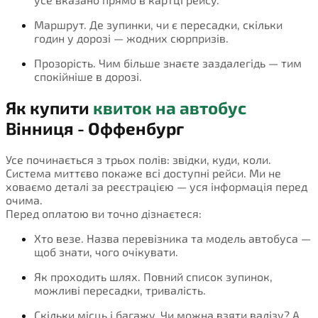
Маршрут. Де зупинки, чи є пересадки, скільки
годин у дорозі — жодних сюрпризів.
Прозорість. Чим більше знаєте заздалегідь — тим
спокійніше в дорозі.
Як купити
квиток на автобус
Вінниця - Оффенбург
Усе починається з трьох полів: звідки, куди, коли.
Система миттєво покаже всі доступні рейси. Ми не
ховаємо деталі за реєстрацією — уся інформація перед
очима.
Перед оплатою ви точно дізнаєтеся:
Хто везе. Назва перевізника та модель автобуса —
щоб знати, чого очікувати.
Як проходить шлях. Повний список зупинок,
можливі пересадки, тривалість.
Скільки місць і багажу. Чи можна взяти валізу? А