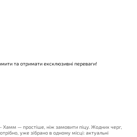
номити та отримати ексклюзивні переваги!
 - Хамм — простіше, ніж замовити піцу. Жодних черг,
потрібно, уже зібрано в одному місці: актуальні