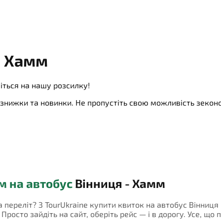
- Хамм
іться на нашу розсилку!
ї, знижки та новинки. Не пропустіть свою можливість зеко
м на автобус
Вінниця - Хамм
а переліт? З TourUkraine купити квиток на автобус Вінниця
росто зайдіть на сайт, оберіть рейс — і в дорогу. Усе, що 