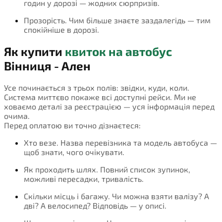
годин у дорозі — жодних сюрпризів.
Прозорість. Чим більше знаєте заздалегідь — тим
спокійніше в дорозі.
Як купити
квиток на автобус
Вінниця - Ален
Усе починається з трьох полів: звідки, куди, коли.
Система миттєво покаже всі доступні рейси. Ми не
ховаємо деталі за реєстрацією — уся інформація перед
очима.
Перед оплатою ви точно дізнаєтеся:
Хто везе. Назва перевізника та модель автобуса —
щоб знати, чого очікувати.
Як проходить шлях. Повний список зупинок,
можливі пересадки, тривалість.
Скільки місць і багажу. Чи можна взяти валізу? А
дві? А велосипед? Відповідь — у описі.