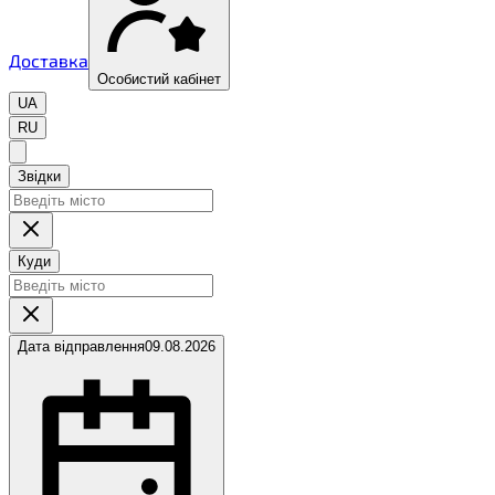
Доставка
Особистий кабінет
UA
RU
Звідки
Куди
Дата відправлення
09.08.2026