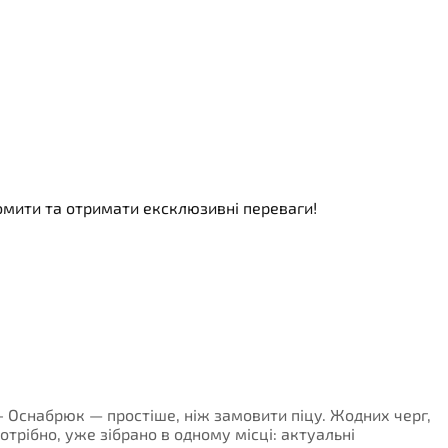
номити та отримати ексклюзивні переваги!
к - Оснабрюк — простіше, ніж замовити піцу. Жодних черг,
потрібно, уже зібрано в одному місці: актуальні