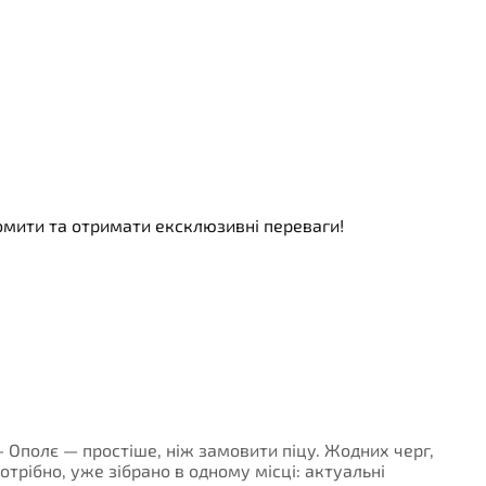
номити та отримати ексклюзивні переваги!
 - Ополє — простіше, ніж замовити піцу. Жодних черг,
потрібно, уже зібрано в одному місці: актуальні