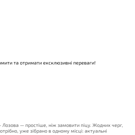
номити та отримати ексклюзивні переваги!
 - Лозова — простіше, ніж замовити піцу. Жодних черг,
потрібно, уже зібрано в одному місці: актуальні