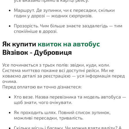
Маршрут. Де зупинки, чи є пересадки, скільки
годин у дорозі — жодних сюрпризів.
Прозорість. Чим більше знаєте заздалегідь — тим
спокійніше в дорозі.
Як купити
квиток на автобус
В`язівок - Дубровиця
Усе починається з трьох полів: звідки, куди, коли.
Система миттєво покаже всі доступні рейси. Ми не
ховаємо деталі за реєстрацією — уся інформація перед
очима.
Перед оплатою ви точно дізнаєтеся:
Хто везе. Назва перевізника та модель автобуса —
щоб знати, чого очікувати.
Як проходить шлях. Повний список зупинок,
можливі пересадки, тривалість.
Скільки місць і багажу. Чи можна взяти валізу? А