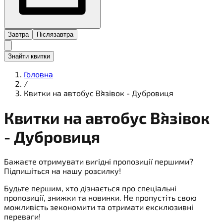
Завтра
Післязавтра
Знайти квитки
Головна
/
Квитки на автобус В`язівок - Дубровиця
Квитки на
автобус
В`язівок
- Дубровиця
Бажаєте отримувати вигідні пропозиції першими?
Підпишіться на нашу розсилку!
Будьте першим, хто дізнається про спеціальні
пропозиції, знижки та новинки. Не пропустіть свою
можливість зекономити та отримати ексклюзивні
переваги!