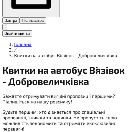
Завтра
Післязавтра
Знайти квитки
Головна
/
Квитки на автобус В`язівок - Добровеличківка
Квитки на
автобус
В`язівок
- Добровеличківка
Бажаєте отримувати вигідні пропозиції першими?
Підпишіться на нашу розсилку!
Будьте першим, хто дізнається про спеціальні
пропозиції, знижки та новинки. Не пропустіть свою
можливість зекономити та отримати ексклюзивні
переваги!