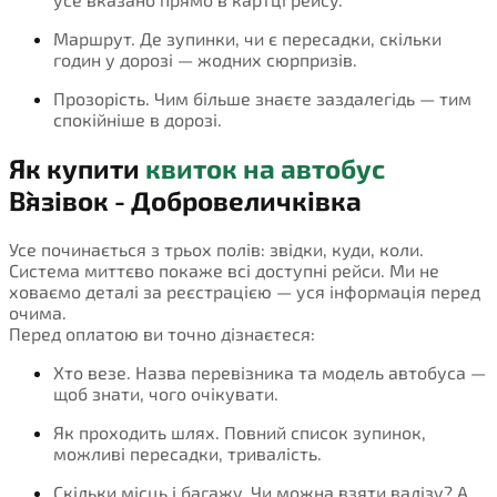
Маршрут. Де зупинки, чи є пересадки, скільки
годин у дорозі — жодних сюрпризів.
Прозорість. Чим більше знаєте заздалегідь — тим
спокійніше в дорозі.
Як купити
квиток на автобус
В`язівок - Добровеличківка
Усе починається з трьох полів: звідки, куди, коли.
Система миттєво покаже всі доступні рейси. Ми не
ховаємо деталі за реєстрацією — уся інформація перед
очима.
Перед оплатою ви точно дізнаєтеся:
Хто везе. Назва перевізника та модель автобуса —
щоб знати, чого очікувати.
Як проходить шлях. Повний список зупинок,
можливі пересадки, тривалість.
Скільки місць і багажу. Чи можна взяти валізу? А