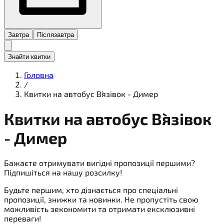
Завтра
Післязавтра
Знайти квитки
Головна
/
Квитки на автобус В`язівок - Димер
Квитки на
автобус
В`язівок
- Димер
Бажаєте отримувати вигідні пропозиції першими?
Підпишіться на нашу розсилку!
Будьте першим, хто дізнається про спеціальні
пропозиції, знижки та новинки. Не пропустіть свою
можливість зекономити та отримати ексклюзивні
переваги!