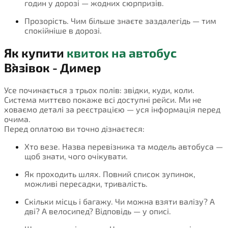
годин у дорозі — жодних сюрпризів.
Прозорість. Чим більше знаєте заздалегідь — тим
спокійніше в дорозі.
Як купити
квиток на автобус
В`язівок - Димер
Усе починається з трьох полів: звідки, куди, коли.
Система миттєво покаже всі доступні рейси. Ми не
ховаємо деталі за реєстрацією — уся інформація перед
очима.
Перед оплатою ви точно дізнаєтеся:
Хто везе. Назва перевізника та модель автобуса —
щоб знати, чого очікувати.
Як проходить шлях. Повний список зупинок,
можливі пересадки, тривалість.
Скільки місць і багажу. Чи можна взяти валізу? А
дві? А велосипед? Відповідь — у описі.