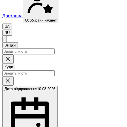
Доставка
Особистий кабінет
UA
RU
Звідки
Куди
Дата відправлення
10.08.2026