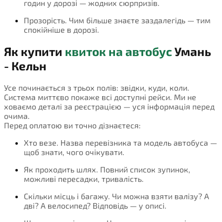
годин у дорозі — жодних сюрпризів.
Прозорість. Чим більше знаєте заздалегідь — тим
спокійніше в дорозі.
Як купити
квиток на автобус
Умань
- Кельн
Усе починається з трьох полів: звідки, куди, коли.
Система миттєво покаже всі доступні рейси. Ми не
ховаємо деталі за реєстрацією — уся інформація перед
очима.
Перед оплатою ви точно дізнаєтеся:
Хто везе. Назва перевізника та модель автобуса —
щоб знати, чого очікувати.
Як проходить шлях. Повний список зупинок,
можливі пересадки, тривалість.
Скільки місць і багажу. Чи можна взяти валізу? А
дві? А велосипед? Відповідь — у описі.