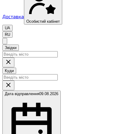
Доставка
Особистий кабінет
UA
RU
Звідки
Куди
Дата відправлення
09.08.2026